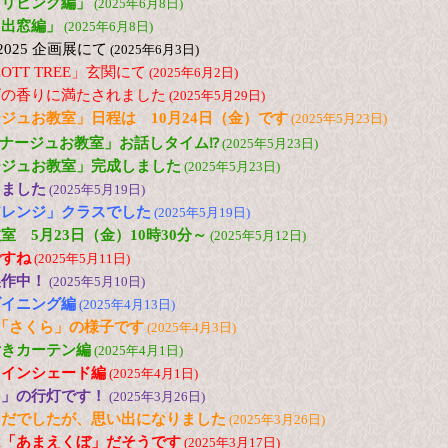
「リビング編」
(2025年6月8日)
「出窓編」
(2025年6月8日)
 2025 企画展にて
(2025年6月3日)
OTT TREE」玄関にて
(2025年6月2日)
ゴの香りに満たされました
(2025年5月29日)
ジュお教室」日程は 10月24日（金）です
(2025年5月23日)
ルトナージュお教室」お話しタイム⁉
(2025年5月23日)
ージュお教室」完成しました
(2025年5月23日)
きました
(2025年5月19日)
アレンジ」クラスでした
(2025年5月19日)
 5月23日（金）10時30分～
(2025年5月12日)
ですね
(2025年5月11日)
製作中！
(2025年5月10日)
ダイニング編
(2025年4月13日)
「さくら」の様子です
(2025年4月3日)
付きカーテン編
(2025年4月1日)
ツインシェード編
(2025年4月1日)
り」の行灯です！
(2025年3月26日)
まだでしたが、思い出になりました
(2025年3月26日)
は「あまえくぼ」だそうです
(2025年3月17日)