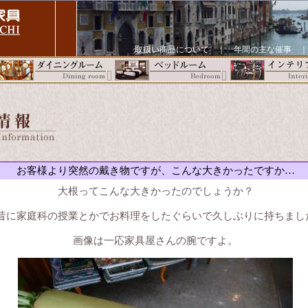
取扱い商品について
｜
年間の主な催事
お客様より突然の戴き物ですが、こんな大きかったですか…
大根ってこんな大きかったのでしょうか？
昔に家庭科の授業とかでお料理をしたぐらいで久しぶりに持ちまし
画像は一応家具屋さんの腕ですよ。