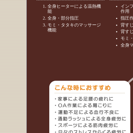
全身ヒーターによる温熱機
イン
能
作用
全身・部分指圧
指圧
モミ・タタキのマッサージ
背す
機能
背す
モミ
全身