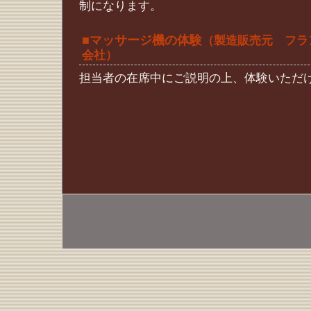
制になります。
■マッサージ機の体験
（製造販売元 フラ
会社）
担当者の在席中にご説明の上、体験いただ