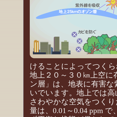
けることによってつくら
地上２０～３０㎞上空に
ン層」は、地表に有害な
いでいます。地上では高
さわやかな空気をつくり
量は、0.01～0.04 p