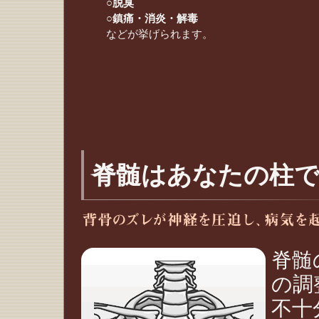
○脱臭
○鎮痛・消炎・解毒
などが挙げられます。
脊髄はあなたの柱
脊髄
の調
不十