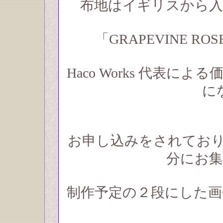
布地はイギリスから
「GRAPEVINE ROSE」
Haco Works 代表
に
お申し込みをされてお
分にお
制作予定の２段にした