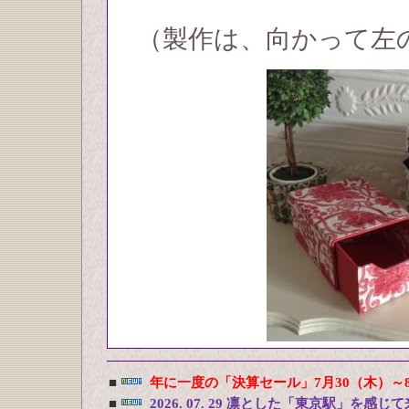
（製作は、向かって左
■
年に一度の「決算セール」7月30（木）～
■
2026. 07. 29 凛とした「東京駅」を感じ