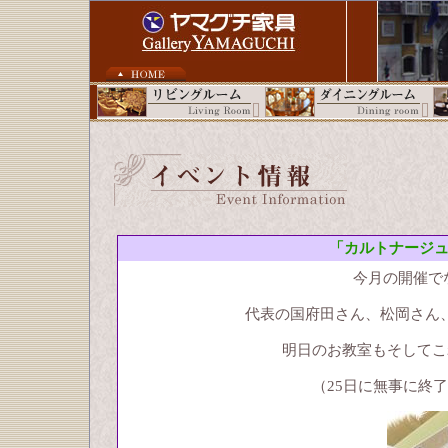
「カルトナージュ教
今月の開催で
代表の国府田さん、松岡さん
明日のお教室もそしてこ
（25日に無事に終