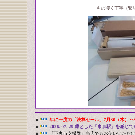
もの凄く丁寧（緊
■
年に一度の「決算セール」7月30（木）～
■
2026. 07. 29 凛とした「東京駅」を感じ
■
「下妻市支援券」当店でもお使いいただ