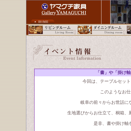
「書」や「掛け軸
今回は、テーブルセット
このようなお仕
岐阜の前々からお世話に
生地選びからお仕立て、桐箱、
是非、書や掛け軸